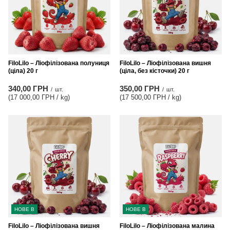
FiloLilo – Ліофілізована полуниця
FiloLilo – Ліофілізована вишня
(ціла) 20 г
(ціла, без кісточки) 20 г
340,00 ГРН
350,00 ГРН
/
шт.
/
шт.
(17 000,00 ГРН / kg
)
(17 500,00 ГРН / kg
)
НОВЕ В
НОВЕ В
FiloLilo – Ліофілізована вишня
FiloLilo – Ліофілізована малина