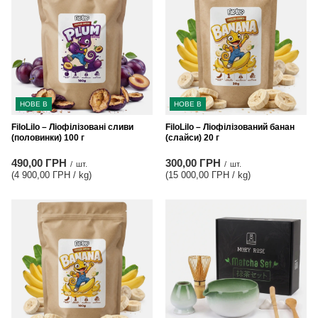
НОВЕ В
НОВЕ В
FiloLilo – Ліофілізовані сливи
FiloLilo – Ліофілізований банан
(половинки) 100 г
(слайси) 20 г
490,00 ГРН
300,00 ГРН
/
шт.
/
шт.
(4 900,00 ГРН / kg
)
(15 000,00 ГРН / kg
)