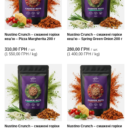
Nustino Crunch – смажені горіхи
Nustino Crunch – смажені горіхи
кеш'ю – Pizza Margherita 200 г
кеш'ю – Spring Green Onion 200 г
310,00 ГРН
280,00 ГРН
/
шт.
/
шт.
(1 550,00 ГРН / kg
)
(1 400,00 ГРН / kg
)
Nustino Crunch – смажені горіхи
Nustino Crunch – смажені горіхи