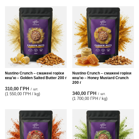
Nustino Crunch – смажені горіхи
Nustino Crunch – смажені горіхи
кеш'ю – Golden Salted Butter 200 г
кеш'ю – Honey Mustard Crunch
200 г
310,00 ГРН
/
шт.
340,00 ГРН
(1 550,00 ГРН / kg
)
/
шт.
(1 700,00 ГРН / kg
)