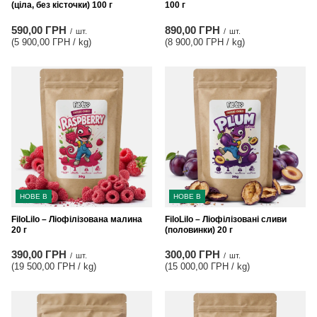
(ціла, без кісточки) 100 г
100 г
590,00 ГРН
890,00 ГРН
/
шт.
/
шт.
(5 900,00 ГРН / kg
)
(8 900,00 ГРН / kg
)
НОВЕ В
НОВЕ В
FiloLilo – Ліофілізована малина
FiloLilo – Ліофілізовані сливи
20 г
(половинки) 20 г
390,00 ГРН
300,00 ГРН
/
шт.
/
шт.
(19 500,00 ГРН / kg
)
(15 000,00 ГРН / kg
)