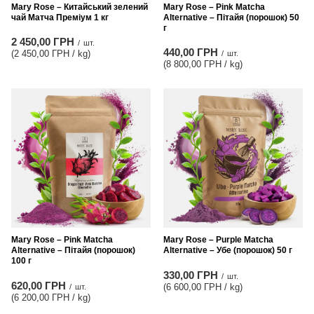
Mary Rose – Китайський зелений
Mary Rose – Pink Matcha
чай Матча Преміум 1 кг
Alternative – Пітайя (порошок) 50
г
2 450,00 ГРН
/
шт.
440,00 ГРН
(2 450,00 ГРН / kg
)
/
шт.
(8 800,00 ГРН / kg
)
Mary Rose – Pink Matcha
Mary Rose – Purple Matcha
Alternative – Пітайя (порошок)
Alternative – Убе (порошок) 50 г
100 г
330,00 ГРН
/
шт.
620,00 ГРН
(6 600,00 ГРН / kg
)
/
шт.
(6 200,00 ГРН / kg
)