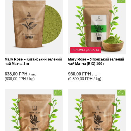
РЕКОМЕНДОВАНО
Mary Rose – Китайський зелений
Mary Rose – Японський зелений
чай Матча 1 кг
чай Матча (BIO) 100 г
638,00 ГРН
930,00 ГРН
/
шт.
/
шт.
(638,00 ГРН / kg
)
(9 300,00 ГРН / kg
)