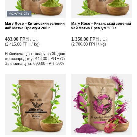
МОЖЛИВІСТЬ
Mary Rose – Китайський зелений
Mary Rose – Китайський зелений
чай Матча Преміум 200 г
чай Матча Преміум 500 г
483,00 ГРН
1 350,00 ГРН
/
шт.
/
шт.
(2 415,00 ГРН / kg
)
(2 700,00 ГРН / kg
)
Найнижча ціна товару за 30 днів
до розпродажу:
448,00 ГРН
+7%
Звичайна ціна:
690,00 ГРН
-30%