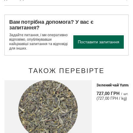
Вам потрібна допомога? У вас є
запитання?
Задайте питання, і ми оперативно
відповімо, опублікувавши
Поставити запитання
найцікавіші запитання та відповіді
для інших.
ТАКОЖ ПЕРЕВІРТЕ
Зелений чай Yunnan 
727,00 ГРН
/
шт.
(727,00 ГРН / kg)