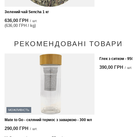
Зелений чай Sencha 1 кг
636,00 ГРН
/
шт.
(636,00 ГРН / kg)
РЕКОМЕНДОВАНІ ТОВАРИ
Глек з ситком - 950 
390,00 ГРН
/
шт.
МОЖЛИВІСТЬ
Mate to Go - скляний термос з заваркою - 300 мл
290,00 ГРН
/
шт.