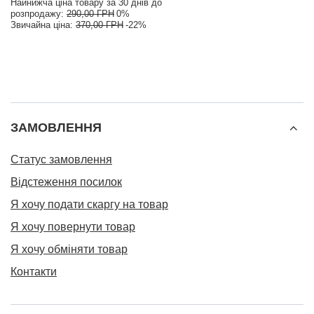
Найнижча ціна товару за 30 днів до
розпродажу:
290,00 ГРН
0%
Звичайна ціна:
370,00 ГРН
-22%
ЗАМОВЛЕННЯ
Статус замовлення
Відстеження посилок
Я хочу подати скаргу на товар
Я хочу повернути товар
Я хочу обміняти товар
Контакти