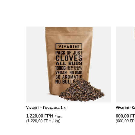
Vivarini – Гвоздика 1 кг
Vivarini - 
1 220,00 ГРН
600,00 Г
/
шт.
(1 220,00 ГРН / kg)
(600,00 ГР