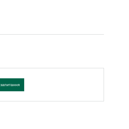
 запитання