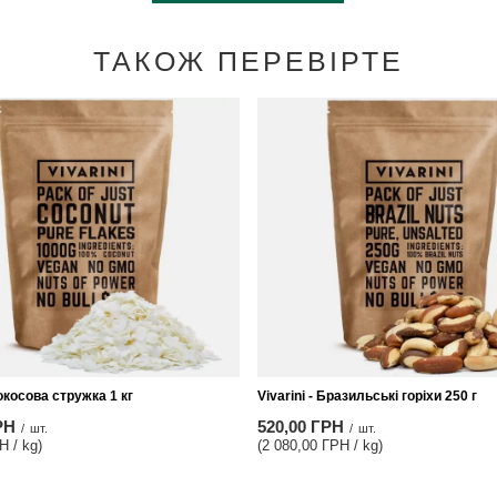
ТАКОЖ ПЕРЕВІРТЕ
Кокосова стружка 1 кг
Vivarini - Бразильські горіхи 250 г
РН
520,00 ГРН
/
шт.
/
шт.
Н / kg)
(2 080,00 ГРН / kg)