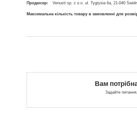
Продюсер
Venusti sp. z o.o. ul. Tygrysia 6a, 21-040 Ś
Максимальна кількість товару в замовленні для розмі
Вам потрібна
Задайте питання,