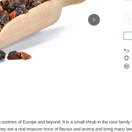
-
ountries of Europe and beyond. It is a small shrub in the rose family th
nt. They are a real treasure trove of flavour and aroma and bring many b