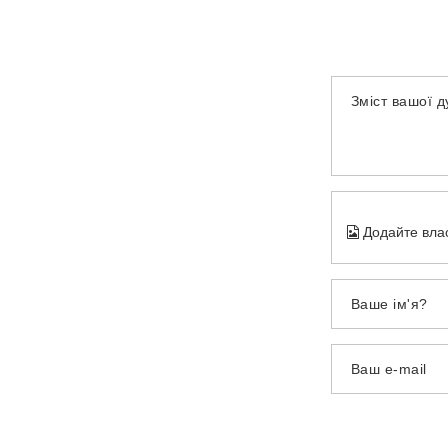
Зміст вашої 
Додайте вла
Ваше ім'я?
Ваш e-mail