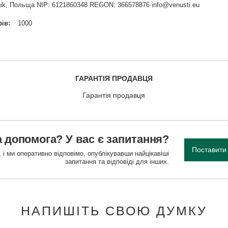
widnik, Польща NIP: 6121860348 REGON: 366578876 info@venusti.eu
рів
1000
ГАРАНТІЯ ПРОДАВЦЯ
Гарантія продавця
 допомога? У вас є запитання?
Поставити
 і ми оперативно відповімо, опублікувавши найцікавіші
запитання та відповіді для інших.
НАПИШІТЬ СВОЮ ДУМКУ