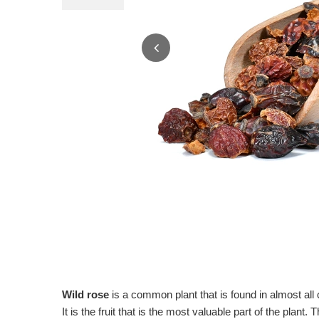
Wild rose
is a common plant that is found in almost all c
It is the fruit that is the most valuable part of the pla