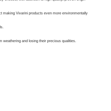
ffect making Vivarini products even more environmentally
ds.
m weathering and losing their precious qualities.