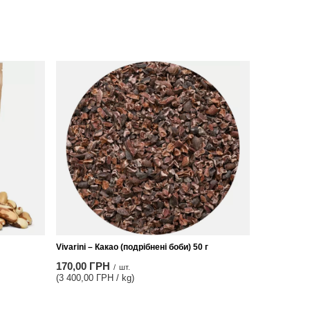
Vivarini – Какао (подрібнені боби) 50 г
170,00 ГРН
/
шт.
(3 400,00 ГРН / kg)