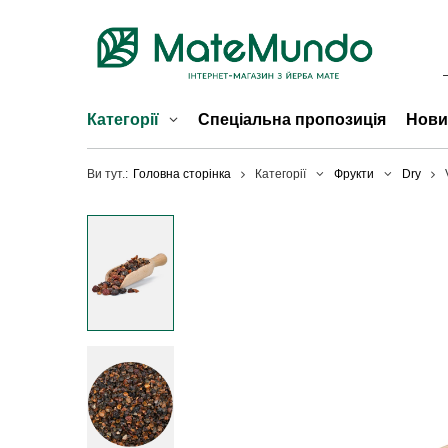
Категорії
Спеціальна пропозиція
Нови
Ви тут.:
Головна сторінка
Категорії
Фрукти
Dry