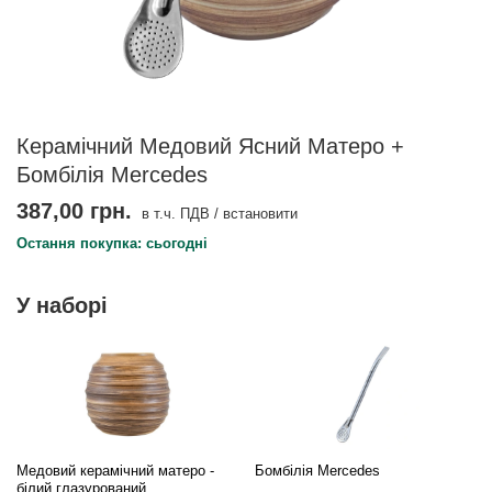
Керамічний Медовий Ясний Матеро +
Бомбілія Mercedes
387,00 грн.
в т.ч. ПДВ
/
встановити
Остання покупка: сьогодні
У наборі
Медовий керамічний матеро -
Бомбілія Mercedes
білий глазурований