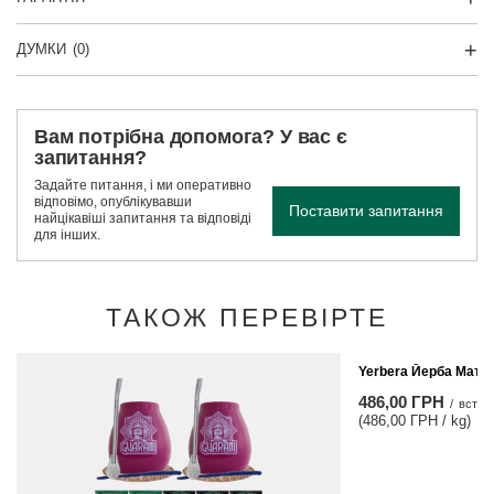
ДУМКИ
(0)
Вам потрібна допомога? У вас є
запитання?
Задайте питання, і ми оперативно
відповімо, опублікувавши
Поставити запитання
найцікавіші запитання та відповіді
для інших.
ТАКОЖ ПЕРЕВІРТЕ
Yerbera Йерба Мате 
486,00 ГРН
/
встан
(486,00 ГРН / kg)