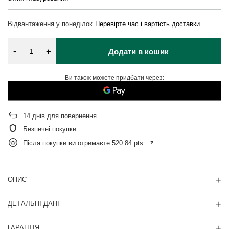
Відвантаження
у понеділок
Перевірте час і вартість доставки
-
+
Додати в кошик
Ви також можете придбати через:
14
днів для повернення
Безпечні покупки
Після покупки ви отримаєте
520.84 pts.
ОПИС
ДЕТАЛЬНІ ДАНІ
ГАРАНТІЯ