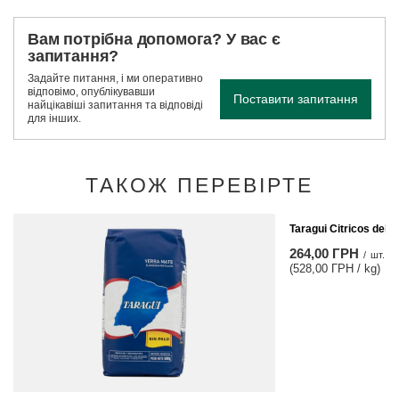
Вам потрібна допомога? У вас є
запитання?
Задайте питання, і ми оперативно
відповімо, опублікувавши
Поставити запитання
найцікавіші запитання та відповіді
для інших.
ТАКОЖ ПЕРЕВІРТЕ
Taragui Citricos del L
264,00 ГРН
/
шт.
(528,00 ГРН / kg)