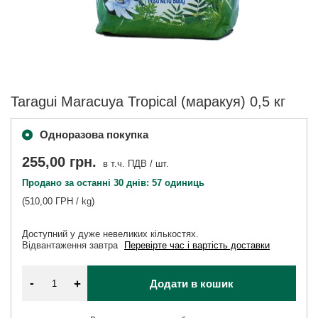
Taragui Maracuya Tropical (маракуя) 0,5 кг
Одноразова покупка
255,00 грн.
в т.ч. ПДВ
/
шт.
Продано за останні 30 днів: 57 одиниць
(510,00 ГРН / kg)
Доступний у дуже невеликих кількостях
Відвантаження
завтра
Перевірте час і вартість доставки
-
+
Додати в кошик