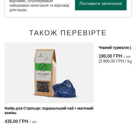
відповімо, опублікувавши
Поставити запитання
найцікавіші запитання та відповіді
для інших.
ТАКОЖ ПЕРЕВІРТЕ
Чорний турмалін (не
190,00 ГРН
/
шт.
(3 800,00 ГРН / kg)
Набір для Стрільця: зодіакальний чай + магічний
камінь
435,00 ГРН
/
шт.