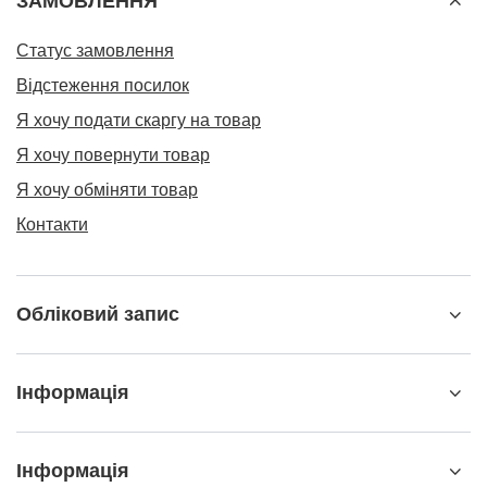
ЗАМОВЛЕННЯ
Статус замовлення
Відстеження посилок
Я хочу подати скаргу на товар
Я хочу повернути товар
Я хочу обміняти товар
Контакти
Обліковий запис
Інформація
Інформація