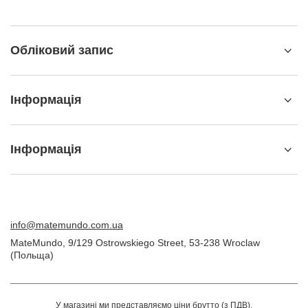
Обліковий запис
Інформація
Інформація
info@matemundo.com.ua
MateMundo
,
9/129 Ostrowskiego Street
,
53-238
Wroclaw
(Польща)
У магазині ми представляємо ціни брутто (з ПДВ).