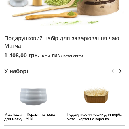
Подарунковий набір для заварювання чаю
Матча
1 408,00 грн.
в т.ч. ПДВ
/
встановити
У наборі
Matchawan - Керамічна чаша
Подарунковий кошик для йерба
для матчу - Yuki
мате - картонна коробка