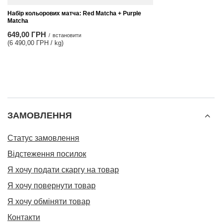
Набір кольорових матча: Red Matcha + Purple
Matcha
649,00 ГРН
/
встановити
(6 490,00 ГРН / kg)
ЗАМОВЛЕННЯ
Статус замовлення
Відстеження посилок
Я хочу подати скаргу на товар
Я хочу повернути товар
Я хочу обміняти товар
Контакти