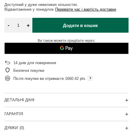
Доступний у дуже невеликих кількостях
Відвантаження
у понеділок
Перевірте час і вартість доставки
-
+
Додати в кошик
Ви також можете придбати через:
14
днів для повернення
Безпечні покупки
Після покупки ви отримаєте
1660.42 pts.
ДЕТАЛЬНІ ДАНІ
ГАРАНТІЯ
ДУМКИ
(0)