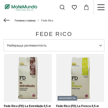
Головна сторінка
Fede Rico
FEDE RICO
Змінити сортування
Найкраща релевантність
МОЖЛИВІСТЬ
Fede Rico (FD) La Estrellada 0,5 кг
Fede Rico (FD) La Fresca 0,5 кг