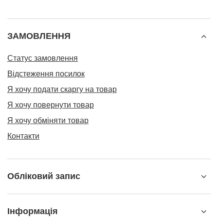
ЗАМОВЛЕННЯ
Статус замовлення
Відстеження посилок
Я хочу подати скаргу на товар
Я хочу повернути товар
Я хочу обміняти товар
Контакти
Обліковий запис
Інформація