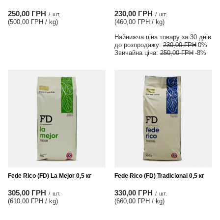
250,00 ГРН
230,00 ГРН
/
шт.
/
шт.
(500,00 ГРН / kg
)
(460,00 ГРН / kg
)
Найнижча ціна товару за 30 днів
до розпродажу:
230,00 ГРН
0%
Звичайна ціна:
250,00 ГРН
-8%
Fede Rico (FD) La Mejor 0,5 кг
Fede Rico (FD) Tradicional 0,5 кг
305,00 ГРН
330,00 ГРН
/
шт.
/
шт.
(610,00 ГРН / kg
)
(660,00 ГРН / kg
)