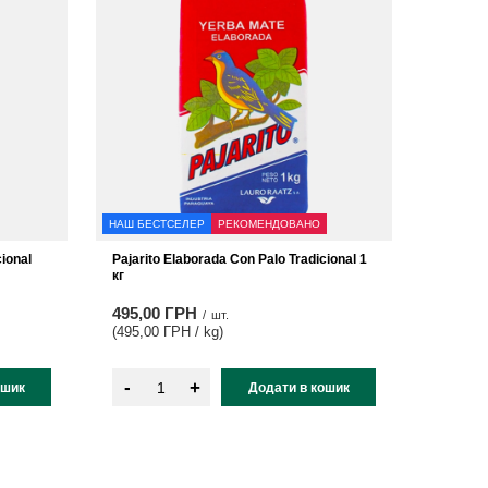
НАШ БЕСТСЕЛЕР
РЕКОМЕНДОВАНО
cional
Pajarito Elaborada Con Palo Tradicional 1
кг
495,00 ГРН
/
шт.
(495,00 ГРН / kg
)
-
+
ошик
Додати в кошик