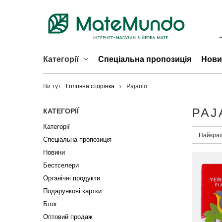
Категорії
Спеціальна пропозиція
Нови
Ви тут.:
Головна сторінка
Pajarito
PAJ
КАТЕГОРІЇ
Категорії
Змінити
Найкращ
Спеціальна пропозиція
Новини
Бестселери
Органічні продукти
Подарункові картки
Блог
Оптовий продаж