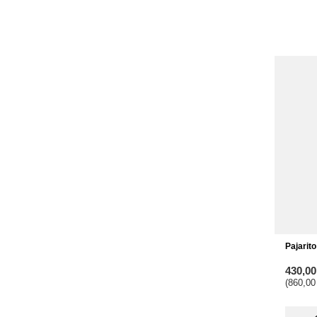
Pajarito
430,0
(860,00