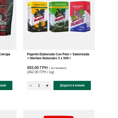
Energia
Pajarito Elaborada Con Palo + Saborizada
+ Hierbas Naturales 3 x 500 г
693,00 ГРН
/
встановити
(462,00 ГРН / kg
)
-
+
ошик
Додати в кошик