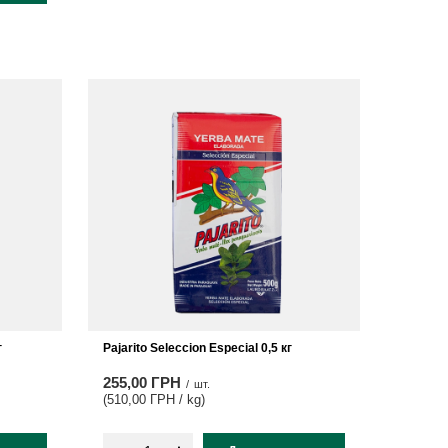
г
Pajarito Seleccion Especial 0,5 кг
255,00 ГРН
/
шт.
(510,00 ГРН / kg
)