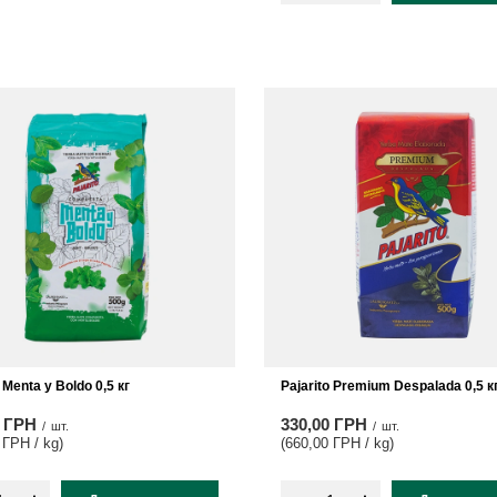
 Menta y Boldo 0,5 кг
Pajarito Premium Despalada 0,5 к
0 ГРН
330,00 ГРН
/
шт.
/
шт.
 ГРН / kg
)
(660,00 ГРН / kg
)