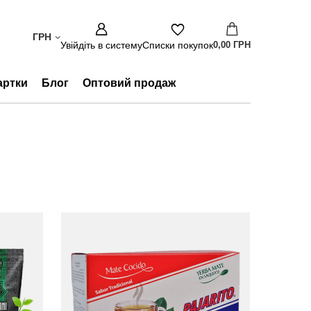
ГРН
Увійдіть в систему
Списки покупок
0,00 ГРН
артки
Блог
Оптовий продаж