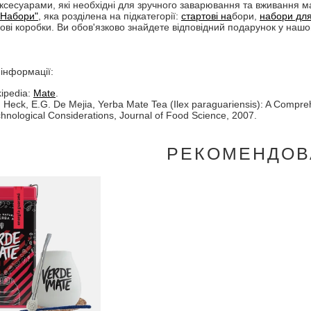
сесуарами, які необхідні для зручного заварювання та вживання мате
"Набори"
, яка розділена на підкатегорії:
стартові на
бори,
набори дл
ові коробки. Ви обов'язково знайдете відповідний подарунок у наш
інформації:
ipedia:
Mate
.
. Heck, E.G. De Mejia, Yerba Mate Tea (Ilex paraguariensis): A Compre
hnological Considerations, Journal of Food Science, 2007.
РЕКОМЕНДОВ