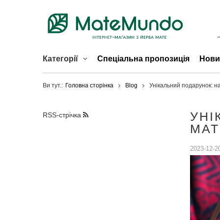
Категорії
Спеціальна пропозиція
Нови
Ви тут.:
Головна сторінка
Blog
Унікальний подарунок: н
УНІ
RSS-стрічка
МАТ
2023-12-2